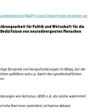
uizidprävention (NaSPro) zum Entwurf eines Gesetzes zur
lärungsarbeit für Politik und Wirtschaft für die
 die Bedürfnisse von neurodivergenten Menschen
hlige Beispiele von Herausforderungen im Alltag, bei der
chten aufklären und u.a. damit den gesellschaftlichen
ern.
nderungen wie Autismus, ADHS o.ä. als solche
wahrnimmt
sorische Barrieren zumindest zeitweise abbaut.