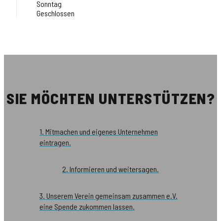
Sonntag
Geschlossen
SIE MÖCHTEN UNTERSTÜTZEN?
1. Mitmachen und eigenes Unternehmen
eintragen.
2. Informieren und weitersagen.
3. Unserem Verein gemeinsam zusammen e.V.
eine Spende zukommen lassen.