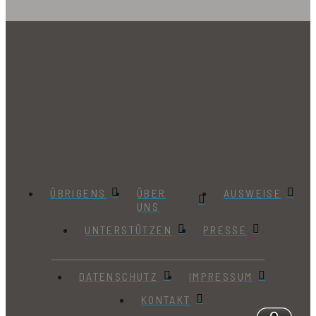
ÜBRIGENS
ÜBER
AUSWEISE
UNS
UNTERSTÜTZEN
PRESSE
DATENSCHUTZ
IMPRESSUM
KONTAKT