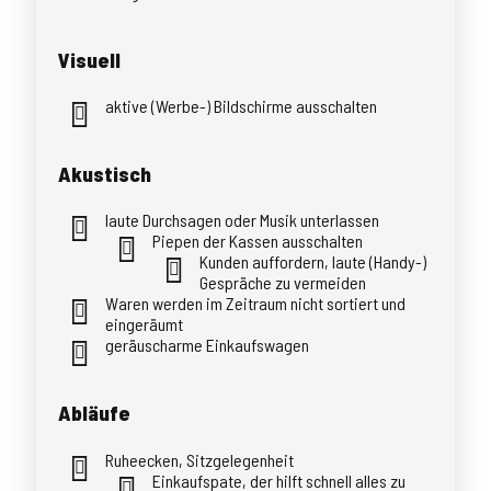
Visuell
aktive (Werbe-) Bildschirme ausschalten
Akustisch
laute Durchsagen oder Musik unterlassen
Piepen der Kassen ausschalten
Kunden auffordern, laute (Handy-)
Gespräche zu vermeiden
Waren werden im Zeitraum nicht sortiert und
eingeräumt
geräuscharme Einkaufswagen
Abläufe
Ruheecken, Sitzgelegenheit
Einkaufspate, der hilft schnell alles zu