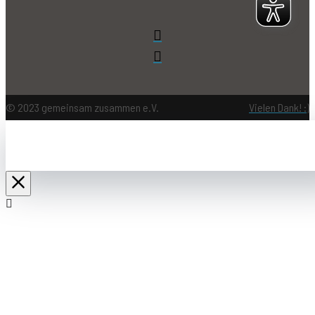
© 2023 gemeinsam zusammen e.V.
Vielen Dank! :)