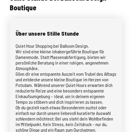
Boutique
Über unsere Stille Stunde
Quiet Hour Shopping bei Balloom Design.
Wir sind eine kleine inhabergeführte Boutique für
Damenmode. Statt Massenabfertigung, bieten wir
persönliche Beratung in einer ruhigen, angenehmen
Atmosphäre.
Gönn dir eine entspannte Auszeit vom Trubel des Alltags
und entdecke unsere kleine Boutique im Herzen von
Potsdam. Während unserer Quiet Hours erwarten dich
reduzierte Reize und eine besonders entspannte
Einkaufsumgebung – ideal, um in deinem eigenen
Tempo zu stöbern und dich inspirieren zu lassen.
Ob du gezielt nach etwas Besonderem suchst oder
einfach nur durch unsere liebevoll kuratierte Auswahl
schlendern möchtest: Bei uns steht dein Wohlbefinden
im Mittelpunkt. Kein Stress, kein Zeitdruck – nur du,
schöne Dinge und ein Raum zum Durchatmen.