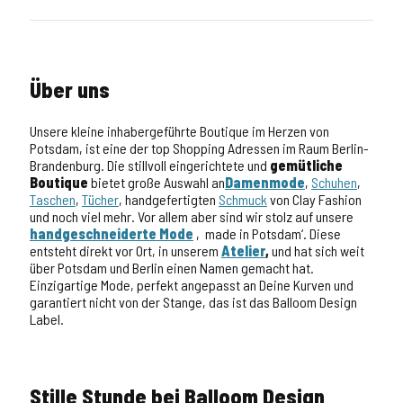
Über uns
Unsere kleine inhabergeführte Boutique im Herzen von
Potsdam, ist eine der top Shopping Adressen im Raum Berlin-
Brandenburg. Die stillvoll eingerichtete und
gemütliche
Boutique
bietet große Auswahl an
Damenmode
,
Schuhen
,
Taschen
,
Tücher
, handgefertigten
Schmuck
von Clay Fashion
und noch viel mehr. Vor allem aber sind wir stolz auf unsere
handgeschneiderte Mode
‚made in Potsdam‘. Diese
entsteht direkt vor Ort, in unserem
Atelier
,
und hat sich weit
über Potsdam und Berlin einen Namen gemacht hat.
Einzigartige Mode, perfekt angepasst an Deine Kurven und
garantiert nicht von der Stange, das ist das Balloom Design
Label.
Stille Stunde bei Balloom Design