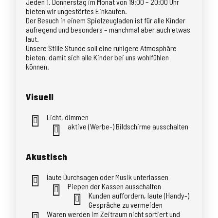
Jeden 1. Donnerstag im Monat von 19:00 – 20:00 Uhr
bieten wir ungestörtes Einkaufen.
Der Besuch in einem Spielzeugladen ist für alle Kinder
aufregend und besonders – manchmal aber auch etwas
laut.
Unsere Stille Stunde soll eine ruhigere Atmosphäre
bieten, damit sich alle Kinder bei uns wohlfühlen
können.
Visuell
Licht, dimmen
aktive (Werbe-) Bildschirme ausschalten
Akustisch
laute Durchsagen oder Musik unterlassen
Piepen der Kassen ausschalten
Kunden auffordern, laute (Handy-)
Gespräche zu vermeiden
Waren werden im Zeitraum nicht sortiert und