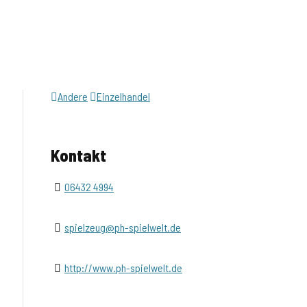
Andere
Einzelhandel
Kontakt
06432 4994
spielzeug@ph-spielwelt.de
http://www.ph-spielwelt.de