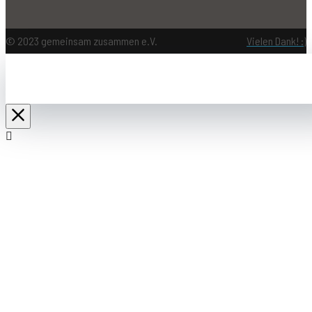
© 2023 gemeinsam zusammen e.V.
Vielen Dank! :)