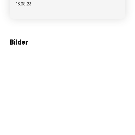
16.08.23
Bilder