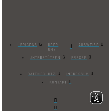
ÜBRIGENS
ÜBER
AUSWEISE
UNS
UNTERSTÜTZEN
PRESSE
DATENSCHUTZ
IMPRESSUM
KONTAKT