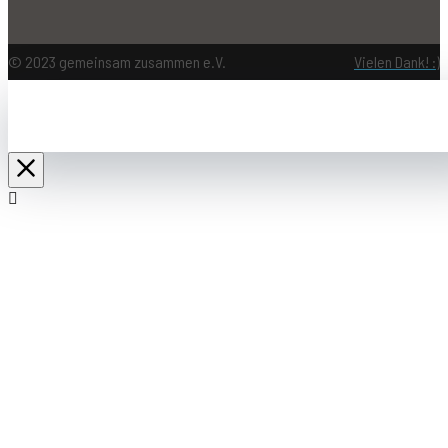
© 2023 gemeinsam zusammen e.V.
Vielen Dank! :)