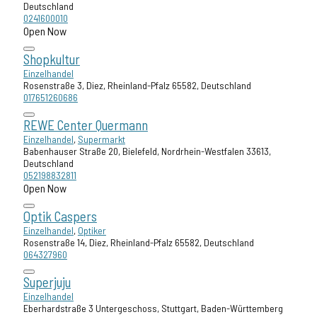
Deutschland
0241600010
Open Now
Shopkultur
Einzelhandel
Rosenstraße 3, Diez, Rheinland-Pfalz 65582, Deutschland
017651260686
REWE Center Quermann
Einzelhandel
,
Supermarkt
Babenhauser Straße 20, Bielefeld, Nordrhein-Westfalen 33613,
Deutschland
052198832811
Open Now
Optik Caspers
Einzelhandel
,
Optiker
Rosenstraße 14, Diez, Rheinland-Pfalz 65582, Deutschland
064327960
Superjuju
Einzelhandel
Eberhardstraße 3 Untergeschoss, Stuttgart, Baden-Württemberg