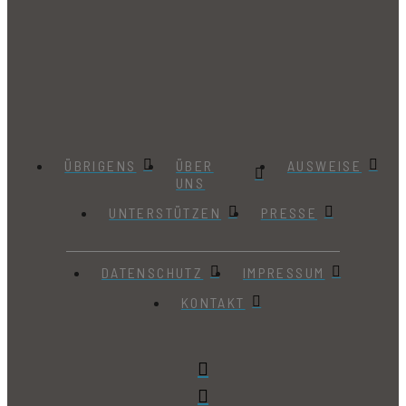
ÜBRIGENS
ÜBER
AUSWEISE
UNS
UNTERSTÜTZEN
PRESSE
DATENSCHUTZ
IMPRESSUM
KONTAKT