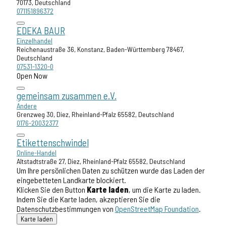
70173, Deutschland
071151896372
EDEKA BAUR
Einzelhandel
Reichenaustraße 36, Konstanz, Baden-Württemberg 78467,
Deutschland
07531-1320-0
Open Now
gemeinsam zusammen e.V.
Andere
Grenzweg 30, Diez, Rheinland-Pfalz 65582, Deutschland
0176-20032377
Etikettenschwindel
Online-Handel
Altstadtstraße 27, Diez, Rheinland-Pfalz 65582, Deutschland
Um Ihre persönlichen Daten zu schützen wurde das Laden der
eingebetteten Landkarte blockiert.
Klicken Sie den Button
Karte laden
, um die Karte zu laden.
Indem Sie die Karte laden, akzeptieren Sie die
Datenschutzbestimmungen von
OpenStreetMap Foundation
.
Karte laden