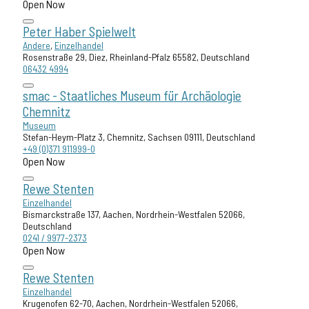
Open Now
Peter Haber Spielwelt
Andere
,
Einzelhandel
Rosenstraße 29, Diez, Rheinland-Pfalz 65582, Deutschland
06432 4994
smac - Staatliches Museum für Archäologie
Chemnitz
Museum
Stefan-Heym-Platz 3, Chemnitz, Sachsen 09111, Deutschland
+49 (0)371 911999-0
Open Now
Rewe Stenten
Einzelhandel
Bismarckstraße 137, Aachen, Nordrhein-Westfalen 52066,
Deutschland
0241 / 9977-2373
Open Now
Rewe Stenten
Einzelhandel
Krugenofen 62-70, Aachen, Nordrhein-Westfalen 52066,