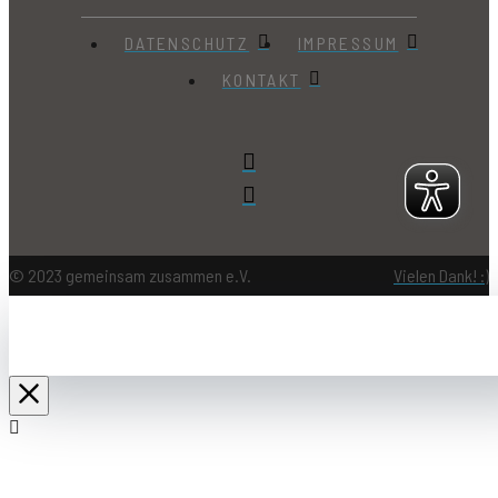
DATENSCHUTZ
IMPRESSUM
KONTAKT
© 2023 gemeinsam zusammen e.V.
Vielen Dank! :)