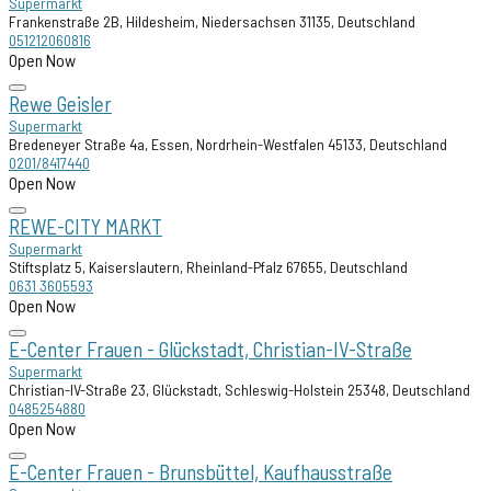
Supermarkt
Frankenstraße 2B, Hildesheim, Niedersachsen 31135, Deutschland
051212060816
Open Now
Rewe Geisler
Supermarkt
Bredeneyer Straße 4a, Essen, Nordrhein-Westfalen 45133, Deutschland
0201/8417440
Open Now
REWE-CITY MARKT
Supermarkt
Stiftsplatz 5, Kaiserslautern, Rheinland-Pfalz 67655, Deutschland
0631 3605593
Open Now
E-Center Frauen - Glückstadt, Christian-IV-Straße
Supermarkt
Christian-IV-Straße 23, Glückstadt, Schleswig-Holstein 25348, Deutschland
0485254880
Open Now
E-Center Frauen - Brunsbüttel, Kaufhausstraße