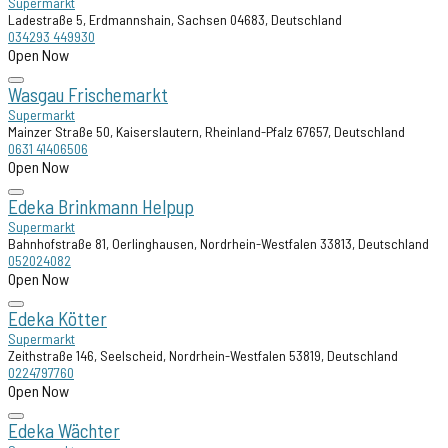
Supermarkt
Ladestraße 5, Erdmannshain, Sachsen 04683, Deutschland
034293 449930
Open Now
Wasgau Frischemarkt
Supermarkt
Mainzer Straße 50, Kaiserslautern, Rheinland-Pfalz 67657, Deutschland
0631 41406506
Open Now
Edeka Brinkmann Helpup
Supermarkt
Bahnhofstraße 81, Oerlinghausen, Nordrhein-Westfalen 33813, Deutschland
052024082
Open Now
Edeka Kötter
Supermarkt
Zeithstraße 146, Seelscheid, Nordrhein-Westfalen 53819, Deutschland
0224797760
Open Now
Edeka Wächter