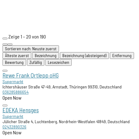
Zeige 1 – 20 von 190
Sortieren nach: Neuste zuerst
Älteste zuerst
Bezeichnung
Bezeichnung (absteigend)
Entfernung
Bewertung
Zufällig
Lesezeichen
Rewe Frank Ortlepp oHG
Supermarkt
Ichtershäuser Straße 47-49, Arnstadt, Thüringen 99310, Deutschland
036285886654
Open Now
EDEKA Hensges
Supermarkt
Jülicher Straße 4, Luchtenberg, Nordrhein-Westfalen 41849, Deutschland
02432890326
Open Now