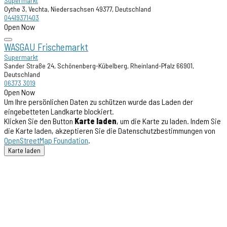
Supermarkt
Oythe 3, Vechta, Niedersachsen 49377, Deutschland
04419371403
Open Now
WASGAU Frischemarkt
Supermarkt
Sander Straße 24, Schönenberg-Kübelberg, Rheinland-Pfalz 66901,
Deutschland
06373 3019
Open Now
Um Ihre persönlichen Daten zu schützen wurde das Laden der
eingebetteten Landkarte blockiert.
Klicken Sie den Button
Karte laden
, um die Karte zu laden. Indem Sie
die Karte laden, akzeptieren Sie die Datenschutzbestimmungen von
OpenStreetMap Foundation
.
Karte laden