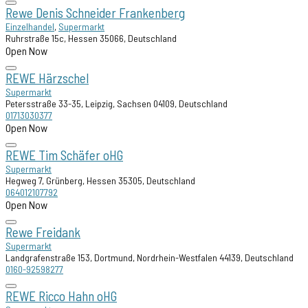
Rewe Denis Schneider Frankenberg
Einzelhandel
,
Supermarkt
Ruhrstraße 15c, Hessen 35066, Deutschland
Open Now
REWE Härzschel
Supermarkt
Petersstraße 33-35, Leipzig, Sachsen 04109, Deutschland
01713030377
Open Now
REWE Tim Schäfer oHG
Supermarkt
Hegweg 7, Grünberg, Hessen 35305, Deutschland
064012107792
Open Now
Rewe Freidank
Supermarkt
Landgrafenstraße 153, Dortmund, Nordrhein-Westfalen 44139, Deutschland
0160-92598277
REWE Ricco Hahn oHG