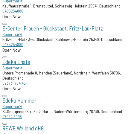
Supermarkt
Kaufhausstraße 1, Brunsbüttel, Schleswig-Holstein 25541, Deutschland
0485254880
Open Now
E-Center Frauen - Glückstadt, Fritz-Lau-Platz
Supermarkt
Fritz-Lau-Platz 3-5, Glückstadt, Schleswig-Holstein 25348, Deutschland
0485254880
Open Now
Edeka Enste
Supermarkt
Untere Promenade 8, Menden (Sauerland), Nordrhein-Westfalen 58706,
Deutschland
02373 1704145
Open Now
Edeka Hammer
Supermarkt
St.Georgener-Straße 2, Hardt, Baden-Württemberg 78739, Deutschland
07422 3998
REWE Weiland oHG