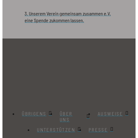
3. Unserem Verein gemeinsam zusammen e.V.
eine Spende zukommen lassen.
ÜBRIGENS
ÜBER
AUSWEISE
UNS
UNTERSTÜTZEN
PRESSE