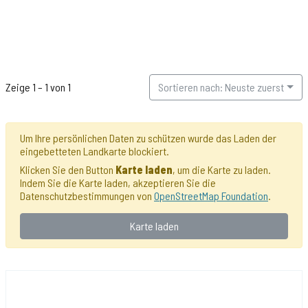
Zeige 1 – 1 von 1
Sortieren nach: Neuste zuerst
Um Ihre persönlichen Daten zu schützen wurde das Laden der
eingebetteten Landkarte blockiert.
Klicken Sie den Button
Karte laden
, um die Karte zu laden.
Indem Sie die Karte laden, akzeptieren Sie die
Datenschutzbestimmungen von
OpenStreetMap Foundation
.
Karte laden