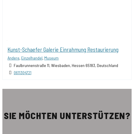
Kunst-Schaefer Galerie Einrahmung Restaurierung
Andere
,
Einzelhandel
,
Museum
Faulbrunnenstraße 11, Wiesbaden, Hessen 65183, Deutschland
0611304721
SIE MÖCHTEN UNTERSTÜTZEN?