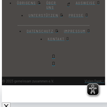
ÜBRIGENS
ÜBER
AUSWEISE
UNS
UNTERSTÜTZEN
PRESSE
DATENSCHUTZ
IMPRESSUM
KONTAKT
© 2023 gemeinsam zusammen e.V.
Vielen Dank! :)