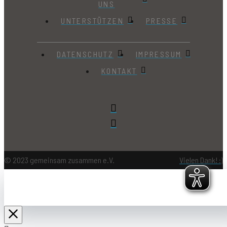
UNS
UNTERSTÜTZEN
PRESSE
DATENSCHUTZ
IMPRESSUM
KONTAKT
© 2023 gemeinsam zusammen e.V.
Vielen Dank! :)