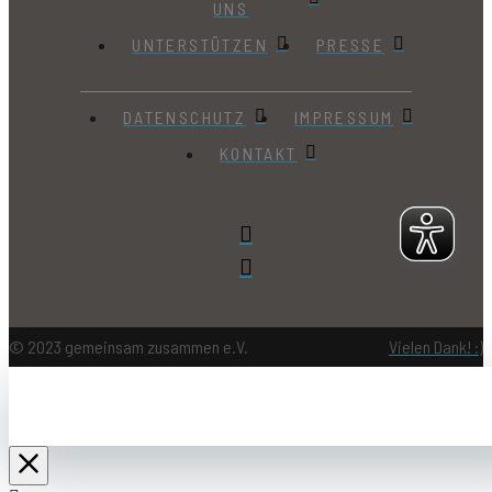
UNS
UNTERSTÜTZEN
PRESSE
DATENSCHUTZ
IMPRESSUM
KONTAKT
© 2023 gemeinsam zusammen e.V.
Vielen Dank! :)