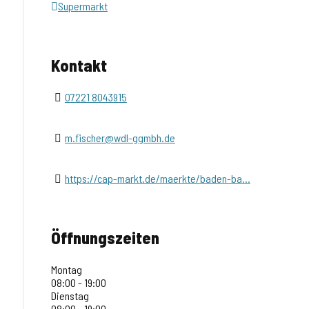
Supermarkt
Kontakt
07221 8043915
m.fischer@wdl-ggmbh.de
https://cap-markt.de/maerkte/baden-ba...
Öffnungszeiten
Montag
08:00 - 19:00
Dienstag
08:00 - 19:00