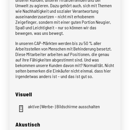
Umwelt zu agieren. Dazu gehört auch, sich mit Themen
wie Nachhaltigkeit und sozialer Verantwortung
auseinanderzusetzen – nicht mit erhobenem
Zeigefinger, sondern mit einer guten Portion Neugier,
Spaß und Leichtigkeit – nur so können wir das
bewegen, was uns bewegt.
In unseren CAP-Märkten werden bis zu 50 % aller
Arbeitsstellen von Menschen mit Behinderung besetzt.
Diese Mitarbeiter arbeiten auf Positionen, die genau
auf ihre Fähigkeiten abgestimmt sind. Und was
bekommen unsere Kunden davon mit? Normalität. Nicht
selten bemerken die Einkäufer nicht einmal, dass hier
irgendetwas anders ist – und das ist gut so.
Visuell
aktive (Werbe-) Bildschirme ausschalten
Akustisch