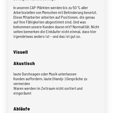
In unseren CAP-Märkten werden bis zu 50 % aller
Arbeitsstellen von Menschen mit Behinderung besetzt.
Diese Mitarbeiter arbeiten auf Positionen, die genau
auf ihre Fähigkeiten abgestimmt sind. Und was
bekommen unsere Kunden davon mit? Normalität. Nicht
selten bemerken die Einkäufer nicht einmal, dass hier
irgendetwas anders ist – und das ist gut so.
Visuell
Akustisch
laute Durchsagen oder Musik unterlassen
Kunden auffordern, laute (Handy-) Gespräche zu
vermeiden
Waren werden im Zeitraum nicht sortiert und
eingeräumt
Abläufe