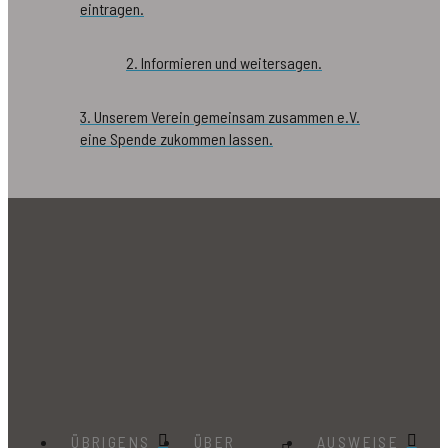
eintragen.
2. Informieren und weitersagen.
3. Unserem Verein gemeinsam zusammen e.V.
eine Spende zukommen lassen.
ÜBRIGENS
ÜBER
AUSWEISE