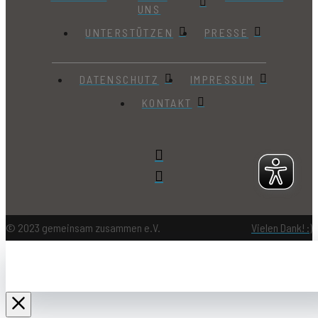
UNS
UNTERSTÜTZEN
PRESSE
DATENSCHUTZ
IMPRESSUM
KONTAKT
© 2023 gemeinsam zusammen e.V.
Vielen Dank! :)