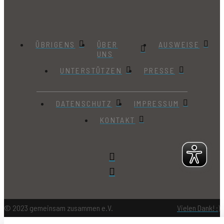
ÜBRIGENS
ÜBER
AUSWEISE
UNS
UNTERSTÜTZEN
PRESSE
DATENSCHUTZ
IMPRESSUM
KONTAKT
© 2023 gemeinsam zusammen e.V.
Vielen Dank! :)