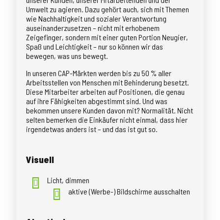
Umwelt zu agieren. Dazu gehört auch, sich mit Themen
wie Nachhaltigkeit und sozialer Verantwortung
auseinanderzusetzen – nicht mit erhobenem
Zeigefinger, sondern mit einer guten Portion Neugier,
Spaß und Leichtigkeit – nur so können wir das
bewegen, was uns bewegt.
In unseren CAP-Märkten werden bis zu 50 % aller
Arbeitsstellen von Menschen mit Behinderung besetzt.
Diese Mitarbeiter arbeiten auf Positionen, die genau
auf ihre Fähigkeiten abgestimmt sind. Und was
bekommen unsere Kunden davon mit? Normalität. Nicht
selten bemerken die Einkäufer nicht einmal, dass hier
irgendetwas anders ist – und das ist gut so.
Visuell
Licht, dimmen
aktive (Werbe-) Bildschirme ausschalten