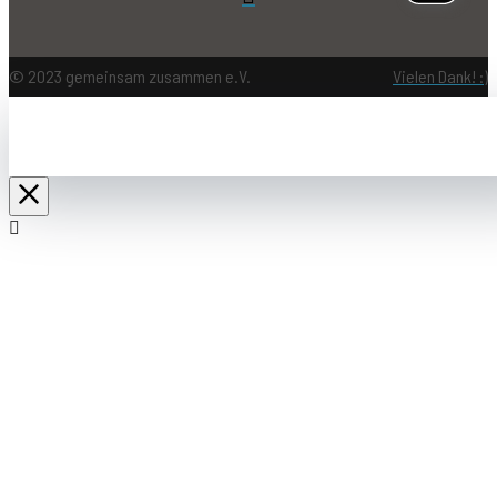
© 2023 gemeinsam zusammen e.V.
Vielen Dank! :)