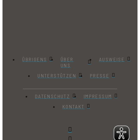
ÜBRIGENS
ÜBER
AUSWEISE
UNS
UNTERSTÜTZEN
PRESSE
DATENSCHUTZ
IMPRESSUM
KONTAKT