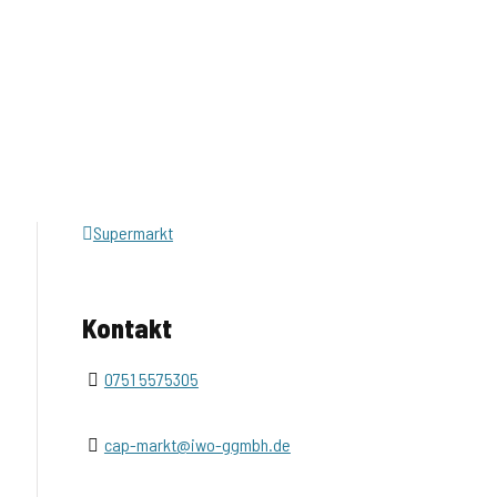
Supermarkt
Kontakt
0751 5575305
cap-markt@iwo-ggmbh.de