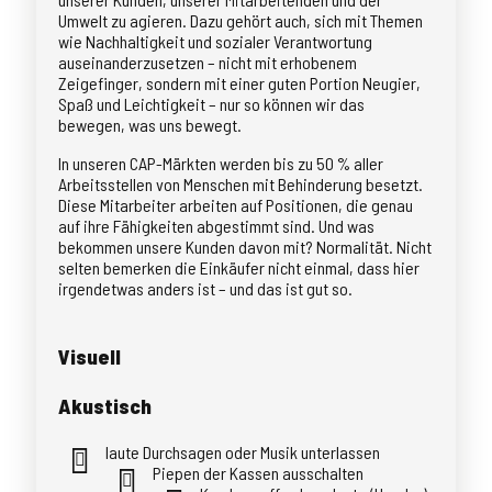
Umwelt zu agieren. Dazu gehört auch, sich mit Themen
wie Nachhaltigkeit und sozialer Verantwortung
auseinanderzusetzen – nicht mit erhobenem
Zeigefinger, sondern mit einer guten Portion Neugier,
Spaß und Leichtigkeit – nur so können wir das
bewegen, was uns bewegt.
In unseren CAP-Märkten werden bis zu 50 % aller
Arbeitsstellen von Menschen mit Behinderung besetzt.
Diese Mitarbeiter arbeiten auf Positionen, die genau
auf ihre Fähigkeiten abgestimmt sind. Und was
bekommen unsere Kunden davon mit? Normalität. Nicht
selten bemerken die Einkäufer nicht einmal, dass hier
irgendetwas anders ist – und das ist gut so.
Visuell
Akustisch
laute Durchsagen oder Musik unterlassen
Piepen der Kassen ausschalten