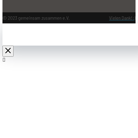
© 2023 gemeinsam zusammen e.V.
Vielen Dank! :)