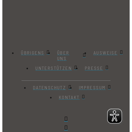
ÜBRIGENS
ÜBER
AUSWEISE
UNS
UNTERSTÜTZEN
PRESSE
DATENSCHUTZ
IMPRESSUM
KONTAKT