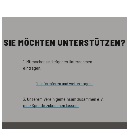
SIE MÖCHTEN UNTERSTÜTZEN?
1. Mitmachen und eigenes Unternehmen
eintragen.
2. Informieren und weitersagen.
3. Unserem Verein gemeinsam zusammen e.V.
eine Spende zukommen lassen.