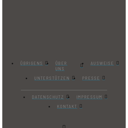
ÜBRIGENS
ÜBER
AUSWEISE
UNS
UNTERSTÜTZEN
PRESSE
DATENSCHUTZ
IMPRESSUM
KONTAKT