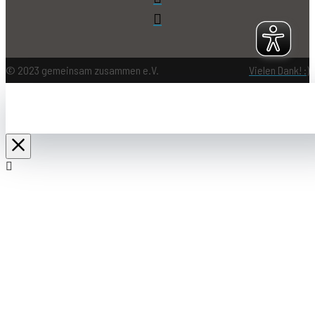
© 2023 gemeinsam zusammen e.V.
Vielen Dank! :)