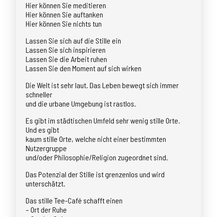
Hier können Sie meditieren
Hier können Sie auftanken
Hier können Sie nichts tun
Lassen Sie sich auf die Stille ein
Lassen Sie sich inspirieren
Lassen Sie die Arbeit ruhen
Lassen Sie den Moment auf sich wirken
Die Welt ist sehr laut. Das Leben bewegt sich immer
schneller
und die urbane Umgebung ist rastlos.
Es gibt im städtischen Umfeld sehr wenig stille Orte.
Und es gibt
kaum stille Orte, welche nicht einer bestimmten
Nutzergruppe
und/oder Philosophie/Religion zugeordnet sind.
Das Potenzial der Stille ist grenzenlos und wird
unterschätzt.
Das stille Tee-Café schafft einen
– Ort der Ruhe