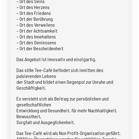
– Ort des Seins
– Ort des Herzens
– Ort des Friedens
– Ort der Berührung
– Ort des Verweilens
– Ort der Achtsamkeit
– Ort des Innehaltens
– Ort des Geniessens
– Ort der Bescheidenheit
Das Angebot ist innovativ und einzigartig.
Das stille Tee-Café befindet sich inmitten des
pulsierenden Lebens
der Stadt und bildet einen Gegenpol zur Unruhe und
Geschäftigkeit.
Es versteht sich als Beitrag zur persönlichen und
gesellschaftlichen
Entwicklung und Gesundheit, für mehr Nachhaltigkeit,
Bewusstheit,
Sorgfalt und Ausgeglichenheit.
Das Tee-Café wird als Non Profit-Organisation geführt.
Allfällige Überschüsse werden für wohltätige Zwecke