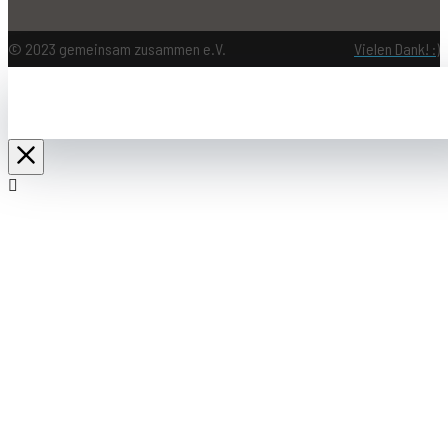
© 2023 gemeinsam zusammen e.V.
Vielen Dank! :)