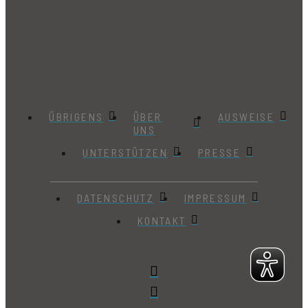
ÜBRIGENS
ÜBER
AUSWEISE
UNS
UNTERSTÜTZEN
PRESSE
DATENSCHUTZ
IMPRESSUM
KONTAKT