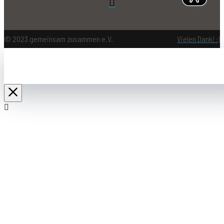
© 2023 gemeinsam zusammen e.V.
Vielen Dank! :)