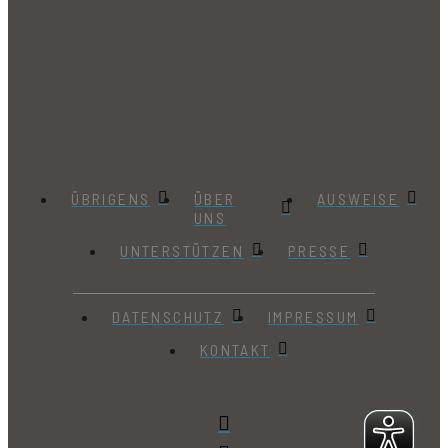
ÜBRIGENS
ÜBER
AUSWEISE
UNS
UNTERSTÜTZEN
PRESSE
DATENSCHUTZ
IMPRESSUM
KONTAKT