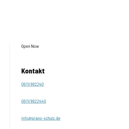
Open Now
Kontakt
0611/992240
0611/9922440
info@piano-schulz.de