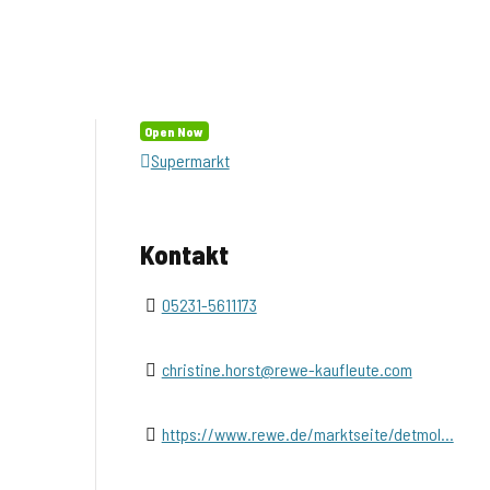
Open Now
Supermarkt
Kontakt
05231-5611173
christine.horst@rewe-kaufleute.com
https://www.rewe.de/marktseite/detmol...