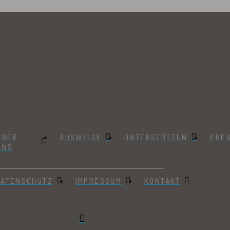
ÜBER
AUSWEISE
UNTERSTÜTZEN
PRE
UNS
DATENSCHUTZ
IMPRESSUM
KONTAKT