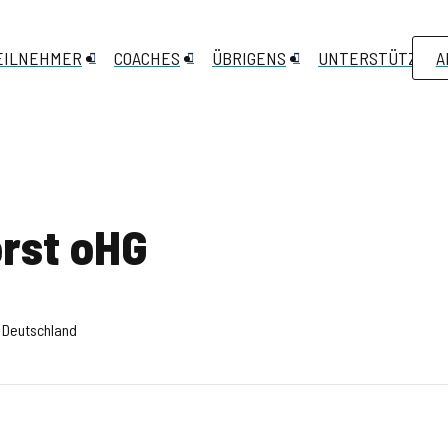
EILNEHMER
COACHES
ÜBRIGENS
UNTERSTÜTZEN
A
rst oHG
, Deutschland