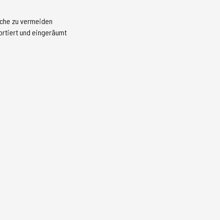
äche zu vermeiden
ortiert und eingeräumt