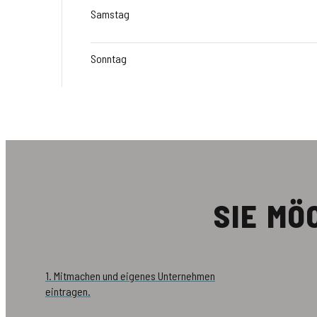
Samstag
Sonntag
SIE M
1. Mitmachen und eigenes Unternehmen
eintragen.