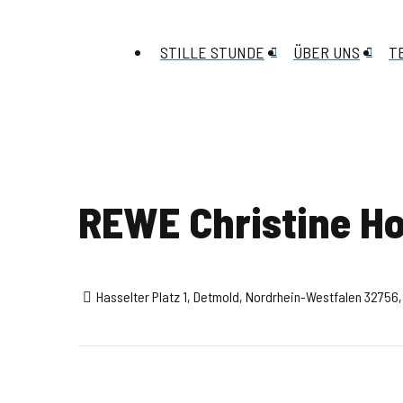
STILLE STUNDE
ÜBER UNS
T
REWE Christine Ho
Hasselter Platz 1, Detmold, Nordrhein-Westfalen 32756