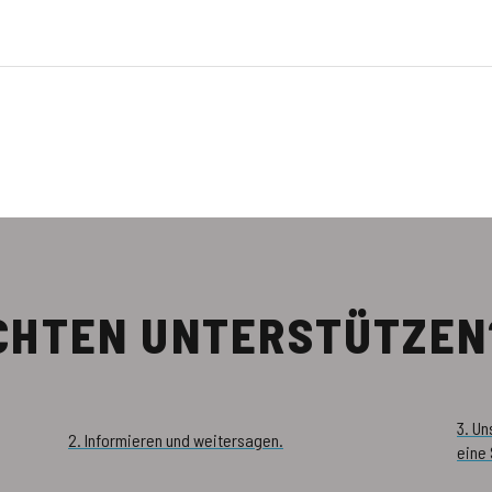
ÖCHTEN UNTERSTÜTZEN
3. U
2. Informieren und weitersagen.
eine