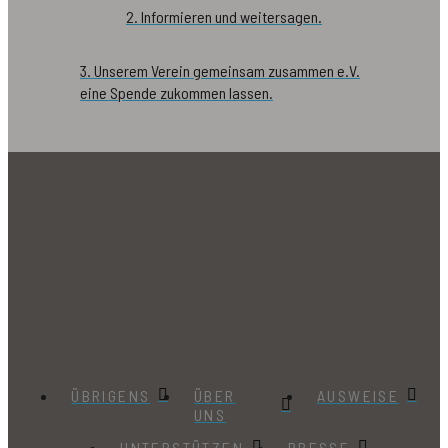
2. Informieren und weitersagen.
3. Unserem Verein gemeinsam zusammen e.V.
eine Spende zukommen lassen.
ÜBRIGENS
ÜBER
AUSWEISE
UNS
UNTERSTÜTZEN
PRESSE