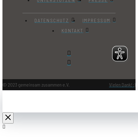
DATENSCHUTZ
IMPRESSUM
KONTAKT
© 2023 gemeinsam zusammen e.V.
Vielen Dank! :)