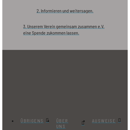
2. Informieren und weitersagen.
3. Unserem Verein gemeinsam zusammen e.V.
eine Spende zukommen lassen.
ÜBRIGENS
ÜBER
AUSWEISE
UNS