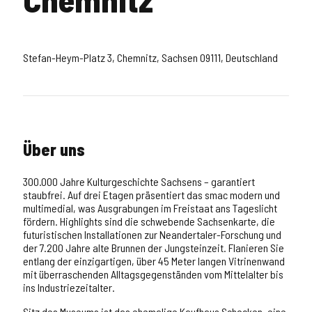
Stefan-Heym-Platz 3, Chemnitz, Sachsen 09111, Deutschland
Über uns
300.000 Jahre Kulturgeschichte Sachsens – garantiert
staubfrei. Auf drei Etagen präsentiert das smac modern und
multimedial, was Ausgrabungen im Freistaat ans Tageslicht
fördern. Highlights sind die schwebende Sachsenkarte, die
futuristischen Installationen zur Neandertaler-Forschung und
der 7.200 Jahre alte Brunnen der Jungsteinzeit. Flanieren Sie
entlang der einzigartigen, über 45 Meter langen Vitrinenwand
mit überraschenden Alltagsgegenständen vom Mittelalter bis
ins Industriezeitalter.
Sitz des Museums ist das ehemalige Kaufhaus Schocken, eine