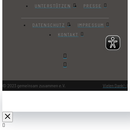
UNTERSTÜTZEN
PRESSE
DATENSCHUTZ
IMPRESSUM
KONTAKT
© 2023 gemeinsam zusammen e.V.
Vielen Dank! :)