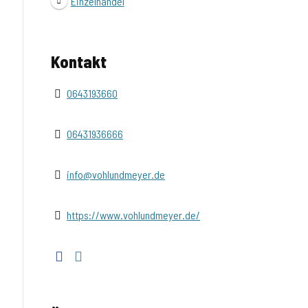
Einzelhandel
Kontakt
0643193660
06431936666
info@vohlundmeyer.de
https://www.vohlundmeyer.de/