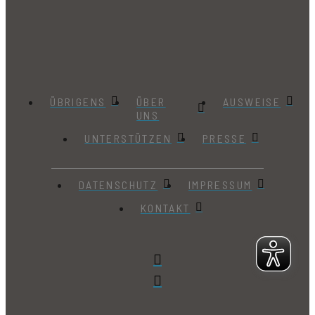
ÜBRIGENS
ÜBER
AUSWEISE
UNS
UNTERSTÜTZEN
PRESSE
DATENSCHUTZ
IMPRESSUM
KONTAKT