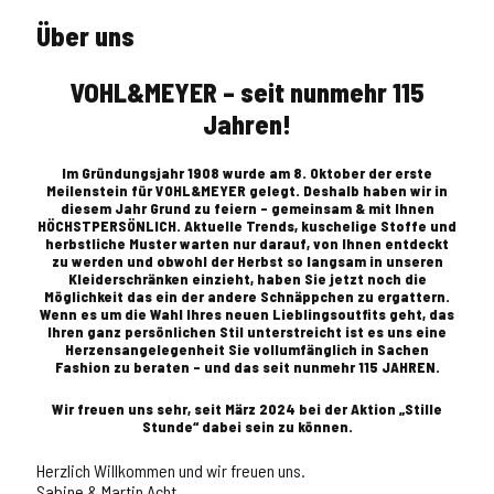
Über uns
VOHL&MEYER – seit nunmehr 115
Jahren!
Im Gründungsjahr 1908 wurde am 8. Oktober der erste
Meilenstein für VOHL&MEYER gelegt. Deshalb haben wir in
diesem Jahr Grund zu feiern – gemeinsam & mit Ihnen
HÖCHSTPERSÖNLICH. Aktuelle Trends, kuschelige Stoffe und
herbstliche Muster warten nur darauf, von Ihnen entdeckt
zu werden und obwohl der Herbst so langsam in unseren
Kleiderschränken einzieht, haben Sie jetzt noch die
Möglichkeit das ein der andere Schnäppchen zu ergattern.
Wenn es um die Wahl Ihres neuen Lieblingsoutfits geht, das
Ihren ganz persönlichen Stil unterstreicht ist es uns eine
Herzensangelegenheit Sie vollumfänglich in Sachen
Fashion zu beraten – und das seit nunmehr 115 JAHREN.
Wir freuen uns sehr, seit März 2024 bei der Aktion „Stille
Stunde“ dabei sein zu können.
Herzlich Willkommen und wir freuen uns.
Sabine & Martin Acht