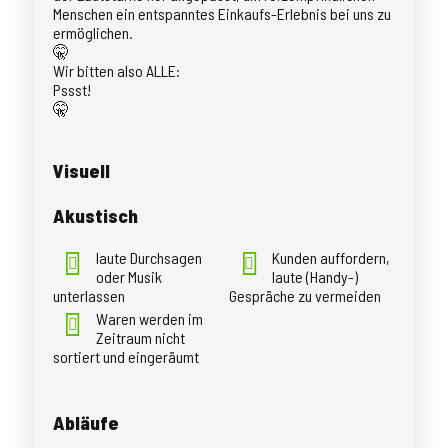
Menschen ein entspanntes Einkaufs-Erlebnis bei uns zu
ermöglichen.
🤫
Wir bitten also ALLE:
Pssst!
🤫
Visuell
Akustisch
laute Durchsagen
Kunden auffordern,
oder Musik
laute (Handy-)
unterlassen
Gespräche zu vermeiden
Waren werden im
Zeitraum nicht
sortiert und eingeräumt
Abläufe