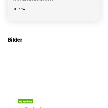
01.03.24
Bilder
Open Now