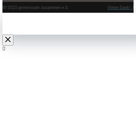
© 2023 gemeinsam zusammen e.V.
Vielen Dank! :)