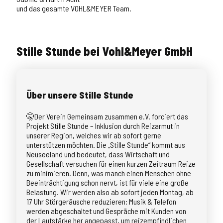
und das gesamte VOHL&MEYER Team.
Stille Stunde bei Vohl&Meyer GmbH
Über unsere Stille Stunde
🤫Der Verein Gemeinsam zusammen e.V. forciert das
Projekt Stille Stunde – Inklusion durch Reizarmut in
unserer Region, welches wir ab sofort gerne
unterstützen möchten. Die „Stille Stunde“ kommt aus
Neuseeland und bedeutet, dass Wirtschaft und
Gesellschaft versuchen für einen kurzen Zeitraum Reize
zu minimieren. Denn, was manch einen Menschen ohne
Beeinträchtigung schon nervt, ist für viele eine große
Belastung. Wir werden also ab sofort jeden Montag, ab
17 Uhr Störgeräusche reduzieren: Musik & Telefon
werden abgeschaltet und Gespräche mit Kunden von
der Lautstärke her angepasst, um reizempfindlichen