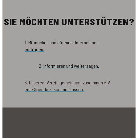
SIE MÖCHTEN UNTERSTÜTZEN?
1. Mitmachen und eigenes Unternehmen
eintragen.
2. Informieren und weitersagen.
3. Unserem Verein gemeinsam zusammen e.V.
eine Spende zukommen lassen.