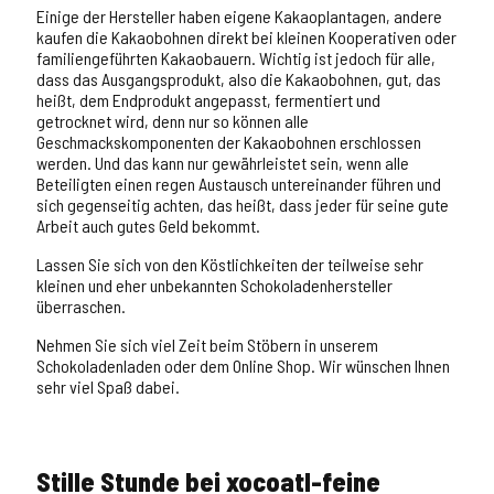
Einige der Hersteller haben eigene Kakaoplantagen, andere
kaufen die Kakaobohnen direkt bei kleinen Kooperativen oder
familiengeführten Kakaobauern. Wichtig ist jedoch für alle,
dass das Ausgangsprodukt, also die Kakaobohnen, gut, das
heißt, dem Endprodukt angepasst, fermentiert und
getrocknet wird, denn nur so können alle
Geschmackskomponenten der Kakaobohnen erschlossen
werden. Und das kann nur gewährleistet sein, wenn alle
Beteiligten einen regen Austausch untereinander führen und
sich gegenseitig achten, das heißt, dass jeder für seine gute
Arbeit auch gutes Geld bekommt.
Lassen Sie sich von den Köstlichkeiten der teilweise sehr
kleinen und eher unbekannten Schokoladenhersteller
überraschen.
Nehmen Sie sich viel Zeit beim Stöbern in unserem
Schokoladenladen oder dem Online Shop. Wir wünschen Ihnen
sehr viel Spaß dabei.
Stille Stunde bei xocoatl-feine