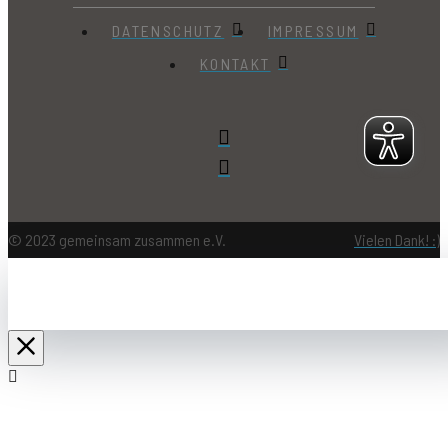
DATENSCHUTZ
IMPRESSUM
KONTAKT
© 2023 gemeinsam zusammen e.V.
Vielen Dank! :)