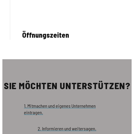
Öffnungszeiten
SIE MÖCHTEN UNTERSTÜTZEN?
1. Mitmachen und eigenes Unternehmen
eintragen.
2. Informieren und weitersagen.