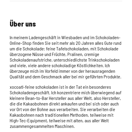
Über uns
In meinem Ladengeschäft in Wiesbaden und im Schokoladen-
Online-Shop finden Sie seit mehr als 20 Jahren alles Gute rund
um die Schokolade: feine Tafelschokoladen, mit Schokolade
überzogene Nüsse und Früchte, Pralinen, cremige
Schokoladenaufstriche, unterschiedlichste Trinkschokoladen
und viele, viele andere schokoladige Köstlichkeiten. Ich
überzeuge mich im Vorfeld immer von der herausragenden
Qualität und dem Geschmack aller bei mir geführten Produkte.
xocoatl-feine schokoladen ist in der Tat ein besonderes
Schokoladengeschäft. Ich konzentriere mich überwiegend auf
kleinere Bean-to-Bar Hersteller aus aller Welt, also Hersteller,
die die Kakaobohnen direkt ankaufen und bei sich oder auch
vor Ort von der Bohne aus verarbeiten. Sie verarbeiten die
Kakaobohnen nach traditionellen Methoden, teilweise mit
High-Tec-Equipment, teilweise mit alten, aus aller Welt
zusammengesammelten Maschinen.