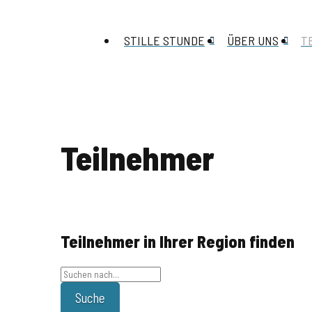
STILLE STUNDE
ÜBER UNS
T
Teilnehmer
Teilnehmer in Ihrer Region finden
Suche