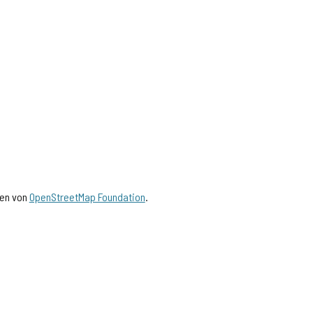
gen von
OpenStreetMap Foundation
.