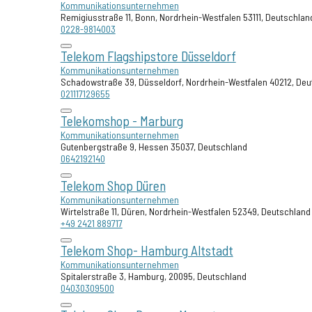
Kommunikationsunternehmen
Remigiusstraße 11, Bonn, Nordrhein-Westfalen 53111, Deutschlan
0228-9814003
Telekom Flagshipstore Düsseldorf
Kommunikationsunternehmen
Schadowstraße 39, Düsseldorf, Nordrhein-Westfalen 40212, Deu
021117129655
Telekomshop - Marburg
Kommunikationsunternehmen
Gutenbergstraße 9, Hessen 35037, Deutschland
0642192140
Telekom Shop Düren
Kommunikationsunternehmen
Wirtelstraße 11, Düren, Nordrhein-Westfalen 52349, Deutschland
+49 2421 889717
Telekom Shop- Hamburg Altstadt
Kommunikationsunternehmen
Spitalerstraße 3, Hamburg, 20095, Deutschland
04030309500