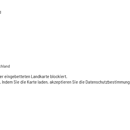
d
chland
er eingebetteten Landkarte blockiert.
en. Indem Sie die Karte laden, akzeptieren Sie die Datenschutzbestimmun