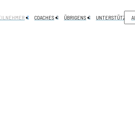
EILNEHMER
COACHES
ÜBRIGENS
UNTERSTÜTZEN
A