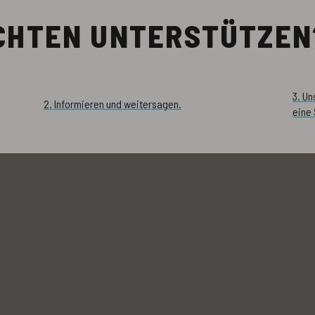
ÖCHTEN UNTERSTÜTZEN
3. U
2. Informieren und weitersagen.
eine