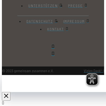
UNTERSTÜTZEN
PRESSE
DATENSCHUTZ
IMPRESSUM
KONTAKT
© 2023 gemeinsam zusammen e.V.
Vielen Dank! :)