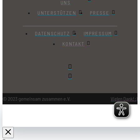
UNS
UNTERSTÜTZEN
PRESSE
DATENSCHUTZ
IMPRESSUM
KONTAKT
© 2023 gemeinsam zusammen e.V.
Vielen Dank! :)