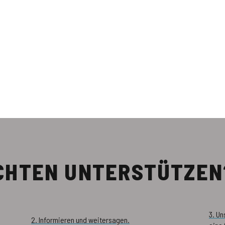
ÖCHTEN UNTERSTÜTZEN
3. U
2. Informieren und weitersagen.