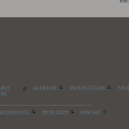
eine
ÜBER
AUSWEISE
UNTERSTÜTZEN
PRE
UNS
DATENSCHUTZ
IMPRESSUM
KONTAKT