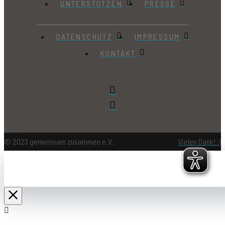
UNTERSTÜTZEN
PRESSE
DATENSCHUTZ
IMPRESSUM
KONTAKT
© 2023 gemeinsam zusammen e.V.
Vielen Dank! :)