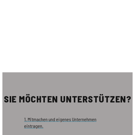
SIE MÖCHTEN UNTERSTÜTZEN?
1. Mitmachen und eigenes Unternehmen
eintragen.