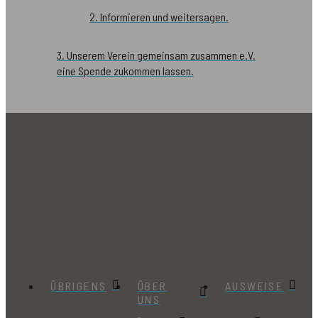
2. Informieren und weitersagen.
3. Unserem Verein gemeinsam zusammen e.V.
eine Spende zukommen lassen.
ÜBRIGENS
ÜBER
AUSWEISE
UNS