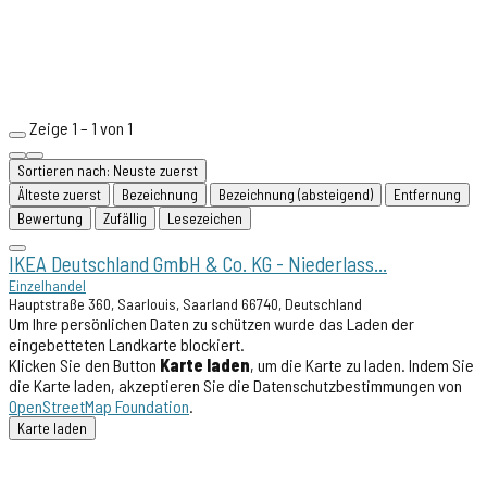
Zeige 1 – 1 von 1
Sortieren nach: Neuste zuerst
Älteste zuerst
Bezeichnung
Bezeichnung (absteigend)
Entfernung
Bewertung
Zufällig
Lesezeichen
IKEA Deutschland GmbH & Co. KG - Niederlass...
Einzelhandel
Hauptstraße 360, Saarlouis, Saarland 66740, Deutschland
Um Ihre persönlichen Daten zu schützen wurde das Laden der
eingebetteten Landkarte blockiert.
Klicken Sie den Button
Karte laden
, um die Karte zu laden. Indem Sie
die Karte laden, akzeptieren Sie die Datenschutzbestimmungen von
OpenStreetMap Foundation
.
Karte laden