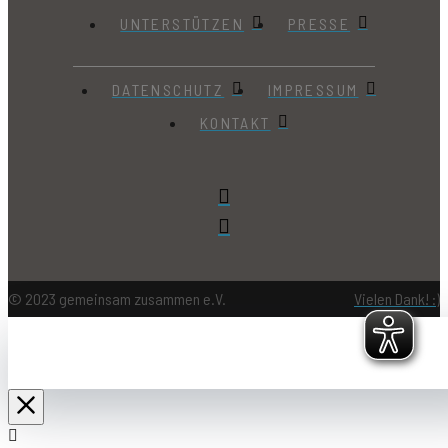
UNTERSTÜTZEN
PRESSE
DATENSCHUTZ
IMPRESSUM
KONTAKT
© 2023 gemeinsam zusammen e.V.
Vielen Dank! :)