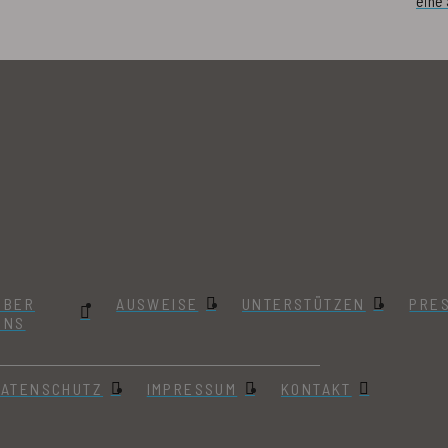
eine
ÜBER
AUSWEISE
UNTERSTÜTZEN
PRE
UNS
DATENSCHUTZ
IMPRESSUM
KONTAKT