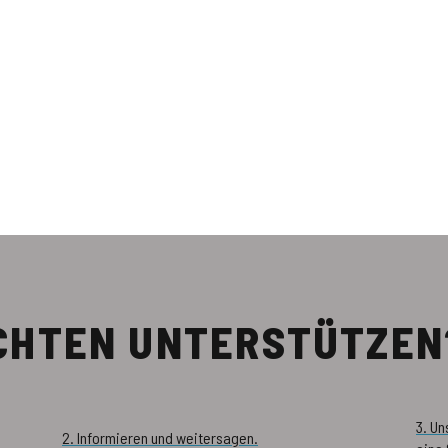
ÖCHTEN UNTERSTÜTZEN
3. U
2. Informieren und weitersagen.