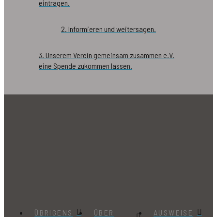
eintragen.
2. Informieren und weitersagen.
3. Unserem Verein gemeinsam zusammen e.V.
eine Spende zukommen lassen.
ÜBRIGENS
ÜBER
AUSWEISE