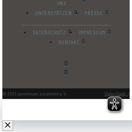
UNS
UNTERSTÜTZEN
PRESSE
DATENSCHUTZ
IMPRESSUM
KONTAKT
© 2023 gemeinsam zusammen e.V.
Vielen Dank! :)