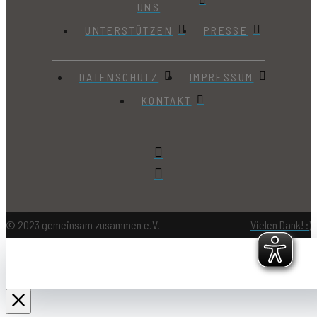
UNS
UNTERSTÜTZEN
PRESSE
DATENSCHUTZ
IMPRESSUM
KONTAKT
© 2023 gemeinsam zusammen e.V.
Vielen Dank! :)