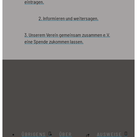
eintragen.
2. Informieren und weitersagen.
3. Unserem Verein gemeinsam zusammen e.V.
eine Spende zukommen lassen.
ÜBRIGENS
ÜBER
AUSWEISE