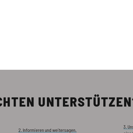
ÖCHTEN UNTERSTÜTZEN
3. U
2. Informieren und weitersagen.