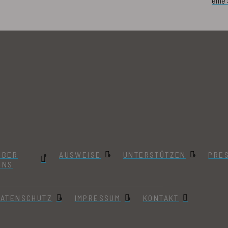
eine
ÜBER
AUSWEISE
UNTERSTÜTZEN
PRE
UNS
DATENSCHUTZ
IMPRESSUM
KONTAKT