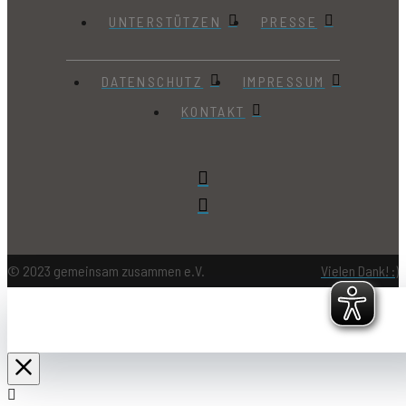
UNTERSTÜTZEN
PRESSE
DATENSCHUTZ
IMPRESSUM
KONTAKT
© 2023 gemeinsam zusammen e.V.
Vielen Dank! :)