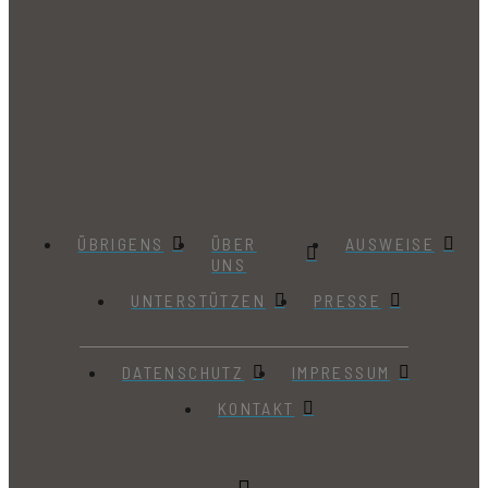
ÜBRIGENS
ÜBER
AUSWEISE
UNS
UNTERSTÜTZEN
PRESSE
DATENSCHUTZ
IMPRESSUM
KONTAKT