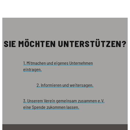
SIE MÖCHTEN UNTERSTÜTZEN?
1. Mitmachen und eigenes Unternehmen
eintragen.
2. Informieren und weitersagen.
3. Unserem Verein gemeinsam zusammen e.V.
eine Spende zukommen lassen.