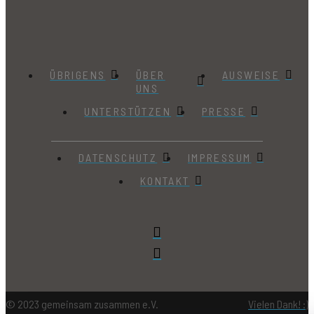
ÜBRIGENS
ÜBER
AUSWEISE
UNS
UNTERSTÜTZEN
PRESSE
DATENSCHUTZ
IMPRESSUM
KONTAKT
© 2023 gemeinsam zusammen e.V.
Vielen Dank! :)