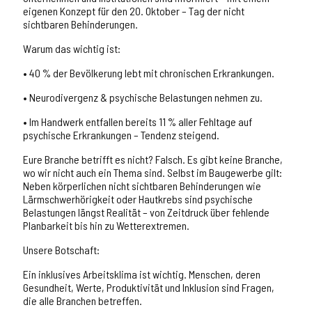
eigenen Konzept
für den 20. Oktober – Tag der nicht
sichtbaren Behinderungen.
Warum das wichtig ist:
• 40 % der Bevölkerung lebt mit chronischen Erkrankungen.
• Neurodivergenz & psychische Belastungen nehmen zu.
• Im Handwerk entfallen bereits 11 % aller Fehltage auf
psychische Erkrankungen – Tendenz steigend.
Eure Branche betrifft es nicht? Falsch. Es gibt keine Branche,
wo wir nicht auch ein Thema sind. Selbst im Baugewerbe gilt:
Neben körperlichen nicht sichtbaren Behinderungen wie
Lärmschwerhörigkeit oder Hautkrebs sind psychische
Belastungen längst Realität – von Zeitdruck über fehlende
Planbarkeit bis hin zu Wetterextremen.
Unsere Botschaft:
Ein inklusives Arbeitsklima ist wichtig. Menschen, deren
Gesundheit, Werte, Produktivität und Inklusion sind Fragen,
die alle Branchen betreffen.