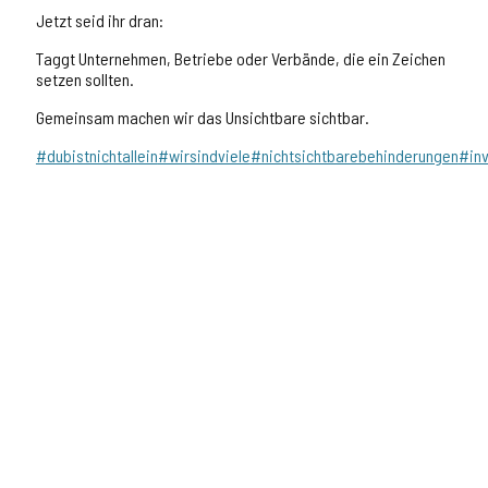
Jetzt seid ihr dran:
Taggt Unternehmen, Betriebe oder Verbände, die ein Zeichen
setzen sollten.
Gemeinsam machen wir das Unsichtbare sichtbar.
#dubistnichtallein
#wirsindviele
#nichtsichtbarebehinderungen
#inv