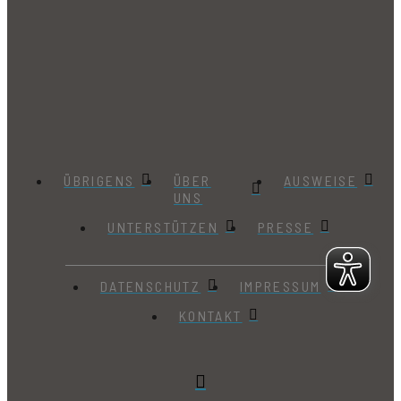
ÜBRIGENS
ÜBER
AUSWEISE
UNS
UNTERSTÜTZEN
PRESSE
DATENSCHUTZ
IMPRESSUM
KONTAKT