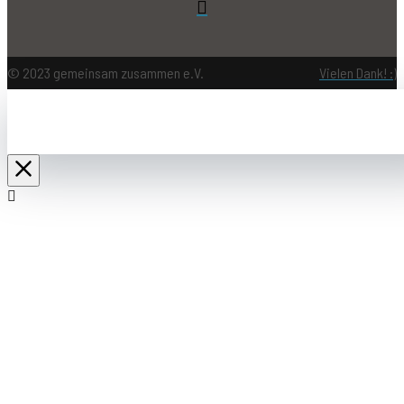
© 2023 gemeinsam zusammen e.V.
Vielen Dank! :)