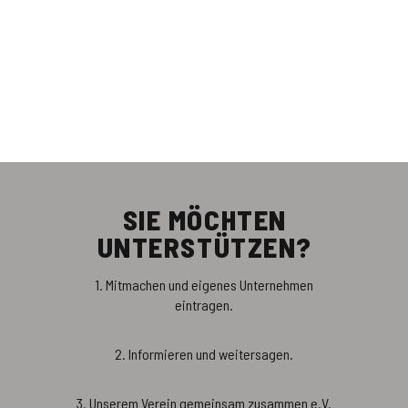
SIE MÖCHTEN
UNTERSTÜTZEN?
1. Mitmachen und eigenes Unternehmen
eintragen.
2. Informieren und weitersagen.
3. Unserem Verein gemeinsam zusammen e.V.