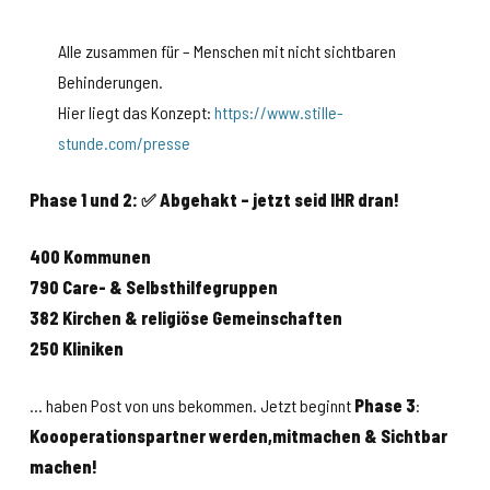
Alle zusammen für – Menschen mit nicht sichtbaren
Behinderungen.
Hier liegt das Konzept:
https://www.stille-
stunde.com/presse
Phase 1 und 2: ✅ Abgehakt – jetzt seid IHR dran!
400 Kommunen
790 Care- & Selbsthilfegruppen
382 Kirchen & religiöse Gemeinschaften
250 Kliniken
… haben Post von uns bekommen. Jetzt beginnt
Phase 3
:
Koooperationspartner werden,mitmachen & Sichtbar
machen!