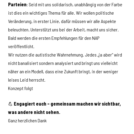
Parteien
: Seid mit uns solidarisch, unabhängig von der Farbe
ist dies ein wichtiges Thema für alle. Wir wollen politische
Veränderung, in erster Linie, dafür müssen wir alle Aspekte
beleuchten. Unterstützt uns bei der Arbeit, macht uns sicher.
Bald werden die ersten Empfehlungen für den NAP
veröffentlicht.
Wir nutzen die autistische Wahrnehmung. Jedes „ja aber“ wird
nicht banalisiert sondern analysiert und bringt uns vielleicht
näher an ein Modell, dass eine Zukunft bringt, in der weniger
leises Leid herrscht.
Konzept folgt
💪
Engagiert euch – gemeinsam machen wir sichtbar,
was andere nicht sehen.
Ganz herzlichen Dank