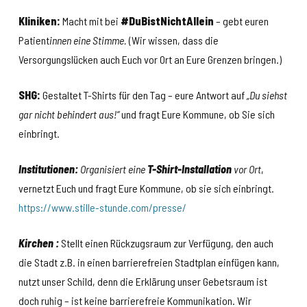
Kliniken:
Macht mit bei
#DuBistNichtAllein
– gebt euren
Patient
innen eine Stimme.
(Wir wissen, dass die
Versorgungslücken auch Euch vor Ort an Eure Grenzen bringen.)
SHG:
Gestaltet T-Shirts für den Tag – eure Antwort auf
„Du siehst
gar nicht behindert aus!“
und fragt Eure Kommune, ob Sie sich
einbringt.
Institutionen:
Organisiert eine
T-Shirt-Installation
vor Ort
,
vernetzt Euch und fragt Eure Kommune, ob sie sich einbringt.
https://www.stille-stunde.com/presse/
Kirchen :
Stellt einen Rückzugsraum zur Verfügung, den auch
die Stadt z.B. in einen barrierefreien Stadtplan einfügen kann,
nutzt unser Schild, denn die Erklärung unser Gebetsraum ist
doch ruhig – ist keine barrierefreie Kommunikation. Wir